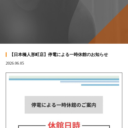
【日本橋人形町店】停電による一時休館のお知らせ
2026.06.05