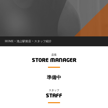
HOME
>
池上駅前店
>
スタッフ紹介
店長
STORE MANAGER
準備中
スタッフ
STAFF