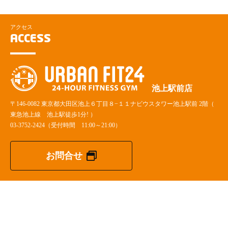
アクセス
ACCESS
池上駅前店
〒146-0082 東京都大田区池上６丁目８−１１ナビウスタワー池上駅前 2階（
東急池上線 池上駅徒歩1分! ）
03-3752-2424
（受付時間 11:00～21:00）
お問合せ