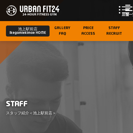
店舗一
GALLERY
PRICE
STAFF
池上駅前店
Ikegamiekimae HOME
FAQ
ACCESS
RECRUIT
STAFF
スタッフ紹介＜池上駅前店＞