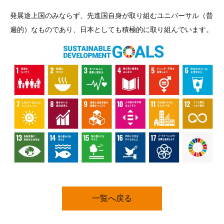
発展途上国のみならず、先進国自身が取り組むユニバーサル（普
遍的）なものであり、日本としても積極的に取り組んでいます。
一覧へ戻る