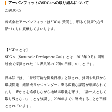
アーバンフィットのSDGsへの取り組みについて
2020.06.05
株式会社アーバンフィットはSDGsに賛同し、明るく健康的な生
活づくりに貢献してまいります。
【SGDｓとは】
SDGｓ（Sustainable Development Goal）とは、2015年９月に国連
総会で採択された「世界共通の17個の目標」のことです。
日本語では、「持続可能な開発目標」と訳され、貧困や飢餓から
環境問題、経済成長やジェンダーに至る広範な課題が網羅されて
おり、豊かさを追求しながら地球温暖化を守り、「誰一人として
取り残さない」ことを強調し、2030年までに達成することが目標
とされています。