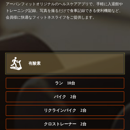
アーバンフィットオリジナルのヘルスケアアプリで、手軽に入退館や
トレーニング記録、写真を撮るだけで食事記録できる便利機能など、
会員様に快適なフィットネスライフをご提供します。
マシンラインナップ
Machine Lineup
有酸素
ラン 10台
バイク 2台
リクラインバイク 2台
クロストレーナー 2台