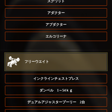
スクワット
アダクター
アブダクター
エルコリーナ
フリーウエイト
インクラインチェストプレス
ダンベル 1～54ｋｇ
デュアルアジャスタープーリー 2台