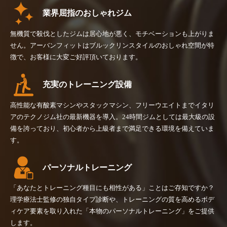
業界屈指のおしゃれジム
無機質で殺伐としたジムは居心地が悪く、モチベーションも上がりま
せん。アーバンフィットはブルックリンスタイルのおしゃれ空間が特
徴で、お客様に大変ご好評頂いております。
充実のトレーニング設備
高性能な有酸素マシンやスタックマシン、フリーウエイトまでイタリ
アのテクノジム社の最新機器を導入。24時間ジムとしては最大級の設
備を誇っており、初心者から上級者まで満足できる環境を備えていま
す。
パーソナルトレーニング
「あなたとトレーニング種目にも相性がある」ことはご存知ですか？
理学療法士監修の独自タイプ診断や、トレーニングの質を高めるボデ
ィケア要素を取り入れた「本物のパーソナルトレーニング」をご提供
します。