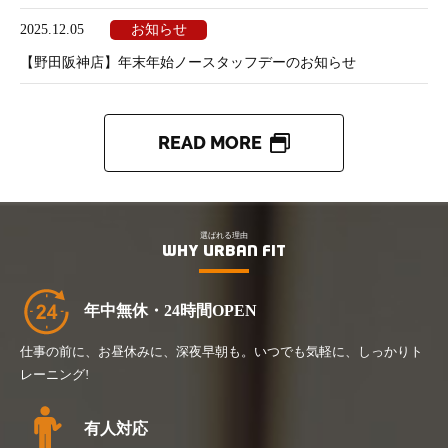
お知らせ
2025.12.05
【野田阪神店】年末年始ノースタッフデーのお知らせ
READ MORE
選ばれる理由
WHY URBAN FIT
年中無休・24時間OPEN
仕事の前に、お昼休みに、深夜早朝も。いつでも気軽に、しっかりト
レーニング!
有人対応