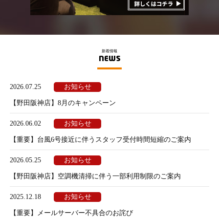
新着情報
NEWS
お知らせ
2026.07.25
【野田阪神店】8月のキャンペーン
お知らせ
2026.06.02
【重要】台風6号接近に伴うスタッフ受付時間短縮のご案内
お知らせ
2026.05.25
【野田阪神店】空調機清掃に伴う一部利用制限のご案内
お知らせ
2025.12.18
【重要】メールサーバー不具合のお詫び