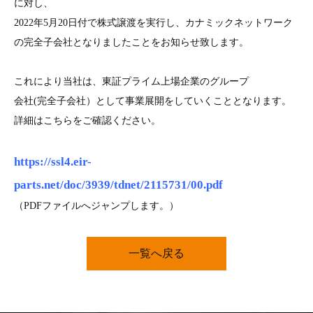
に対し、
2022年5月20日付で株式譲渡を実行し、カナミックネットワーク
の完全子会社となりましたことをお知らせ致します。
これにより当社は、東証プライム上場企業のグループ
会社(完全子会社）として事業展開をしていくこととなります。
詳細はこちらをご確認ください。
https://ssl4.eir-
parts.net/doc/3939/tdnet/2115731/00.pdf
（PDFファイルへジャンプします。）
一覧へ戻る