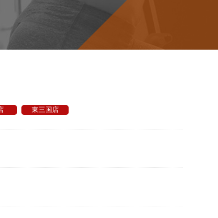
店
東三国店