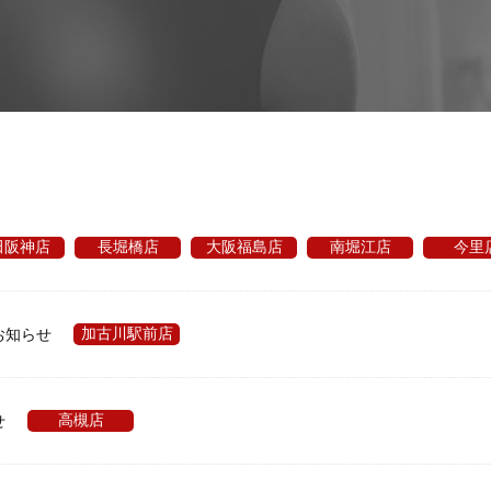
田阪神店
長堀橋店
大阪福島店
南堀江店
今里
加古川駅前店
お知らせ
高槻店
せ