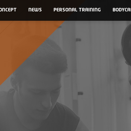
ONCEPT
NEWS
PERSONAL TRAINING
BODYCA