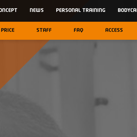
ONCEPT
NEWS
PERSONAL TRAINING
BODYCA
PRICE
STAFF
FAQ
ACCESS