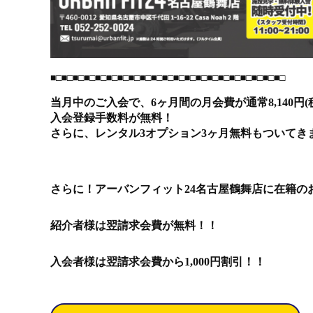
■□■□■□■□■□■□■□■□■□■□■□■□■□■□■□■□■□■□■□■□■□
当月中のご入会で、6ヶ月間の月会費が通常8,140円(税
入会登録手数料が無料！
さらに、レンタル3オプション3ヶ月無料もついてき
さらに！アーバンフィット24名古屋鶴舞店に在籍の
紹介者様は翌請求会費が無料！！
入会者様は翌請求会費から1,000円割引！！