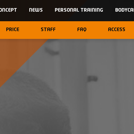
ONCEPT
NEWS
PERSONAL TRAINING
BODYCA
PRICE
STAFF
FAQ
ACCESS