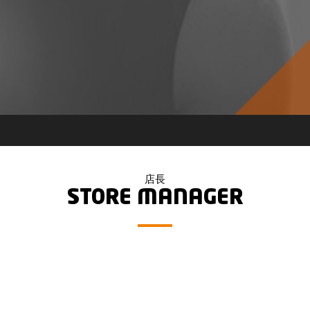
店長
STORE MANAGER