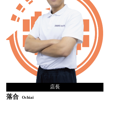
店長
落合
Ochiai