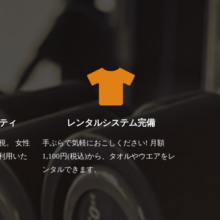
ティ
レンタルシステム完備
視。 女性
手ぶらで気軽におこしください! 月額
利用いた
1,100円(税込)から、タオルやウエアをレ
ンタルできます。