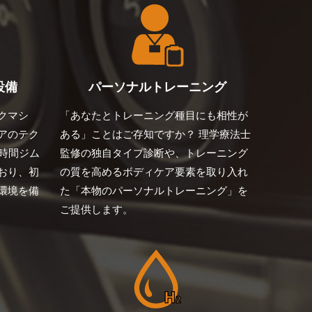
設備
パーソナルトレーニング
クマシ
「あなたとトレーニング種目にも相性が
アのテク
ある」ことはご存知ですか？ 理学療法士
時間ジム
監修の独自タイプ診断や、トレーニング
おり、初
の質を高めるボディケア要素を取り入れ
環境を備
た「本物のパーソナルトレーニング」を
ご提供します。