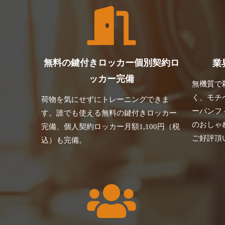
無料の鍵付きロッカー個別契約ロ
業
ッカー完備
無機質で
く、モチ
荷物を気にせずにトレーニングできま
ーバンフ
す。誰でも使える無料の鍵付きロッカー
のおしゃ
完備、個人契約ロッカー月額1,100円（税
ご好評頂
込）も完備。