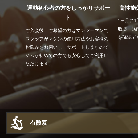
運動初心者の方をしっかりサポー
高性能
ト
1ヶ月に
脂肪、筋
ご入会後、ご希望の方はマンツーマンで
を確認で
スタッフがマシンの使用方法やお客様の
お悩みをお伺いし、サポートしますので
ジムが初めての方でも安心してご利用い
ただけます。
マシンラインナップ
Machine Lineup
有酸素