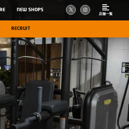
RE
NEW SHOPS
店舗一覧
RECRUIT