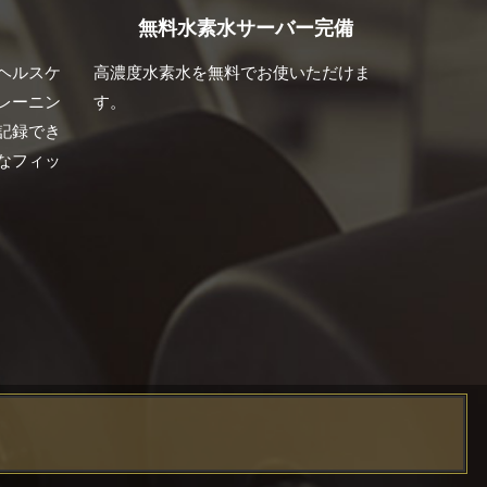
無料水素水サーバー完備
ヘルスケ
高濃度水素水を無料でお使いただけま
レーニン
す。
記録でき
なフィッ