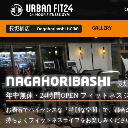
C
長堀橋店 -
GALLERY
Nagahoribashi HOME
NAGAHORIBASHI
長
年中無休・24時間OPEN フィットネス
お洒落でハイセンスな「特別な空間」で、都会
持ちよくフィットネスライフをお楽しみくださ