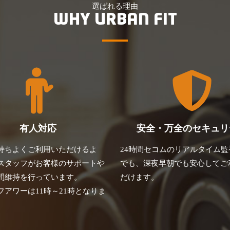
選ばれる理由
WHY URBAN FIT
有人対応
安全・万全のセキュリ
持ちよくご利用いただけるよ
24時間セコムのリアルタイム監
スタッフがお客様のサポートや
でも、深夜早朝でも安心してご
間維持を行っています。
だけます。
フアワーは11時～21時となりま