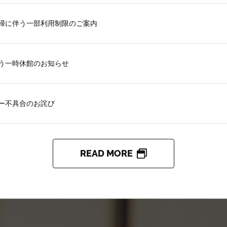
掃に伴う一部利用制限のご案内
う一時休館のお知らせ
ー不具合のお詫び
READ MORE