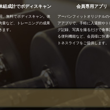
体組成計でボディスキャン
会員専用アプリ
1回、無料でボディスキャン。体
アーバンフィットオリジナルの
肉量など、トレーニングの成果
アアプリで、手軽に入退館やト
きます。
グ記録、写真を撮るだけで食事
る便利機能など、会員様に快適
トネスライフをご提供します。