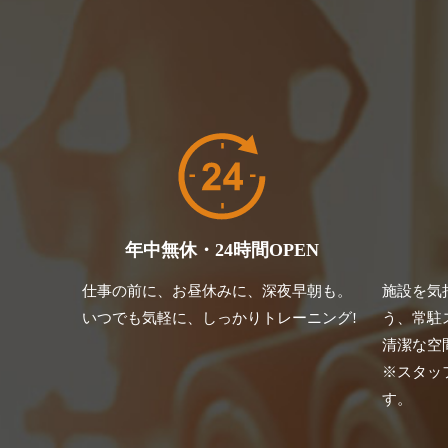
年中無休・24時間OPEN
仕事の前に、お昼休みに、深夜早朝も。
施設を気
いつでも気軽に、しっかりトレーニング!
う、常駐
清潔な空
※スタッ
す。