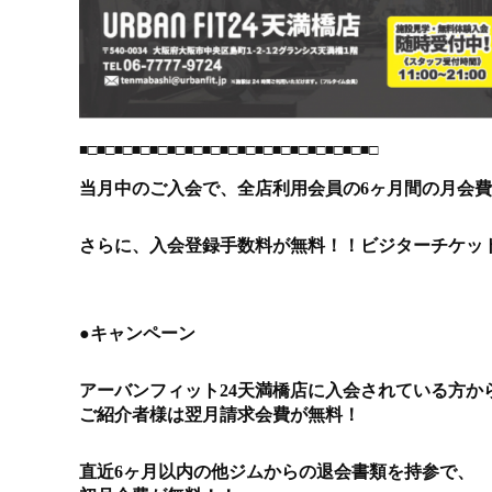
■□■□■□■□■□■□■□■□■□■□■□■□■□■□■□■□■□
当月中のご入会で、全店利用会員の6ヶ月間の月会費が通常
さらに、入会登録手数料が無料！！ビジターチケッ
●キャンペーン
アーバンフィット24天満橋店に入会されている方か
ご紹介者様は翌月請求会費が無料！
直近6ヶ月以内の他ジムからの退会書類を持参で、