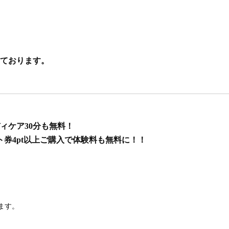
しております。
ィケア30分も無料！
券4pt以上ご購入で体験料も無料に！！
ます。