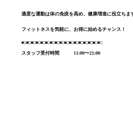
適度な運動は体の免疫を高め、健康増進に役立ちま
フィットネスを気軽に、お得に始めるチャンス！
■□■□■□■□■□■□■□■□■□■□■□■□■□■□■□■□■□
スタッフ受付時間 11:00〜21:00