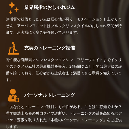
業界屈指のおしゃれジム
無機質で殺伐としたジムは居心地が悪く、モチベーションも上がりま
せん。アーバンフィットはブルックリンスタイルのおしゃれ空間が特
徴で、お客様に大変ご好評頂いております。
充実のトレーニング設備
高性能な有酸素マシンやスタックマシン、フリーウエイトまでイタリ
アのテクノジム社の最新機器を導入。24時間ジムとしては最大級の設
備を誇っており、初心者から上級者まで満足できる環境を備えていま
す。
パーソナルトレーニング
「あなたとトレーニング種目にも相性がある」ことはご存知ですか？
理学療法士監修の独自タイプ診断や、トレーニングの質を高めるボデ
ィケア要素を取り入れた「本物のパーソナルトレーニング」をご提供
します。